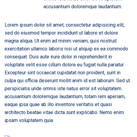
accusantium doloremque laudantium.
Lorem ipsum dolor sit amet, consectetur adipisicing elit,
sed do eiusmod tempor incididunt ut labore et dolore
magna aliqua. Ut enim ad minim veniam, quis nostrud
exercitation ullamco laboris nisi ut aliquip ex ea commodo
consequat. Duis aute irure dolor in reprehenderit in
voluptate velit esse cillum dolore eu fugiat nulla pariatur.
Excepteur sint occaecat cupidatat non proident, sunt in
culpa qui officia deserunt mollit anim id est laborum. Sed ut
perspiciatis unde omnis iste natus error sit voluptatem
accusantium doloremque laudantium, totam rem aperiam,
eaque ipsa quae ab illo inventore veritatis et quasi
architecto beatae vitae dicta sunt explicabo. Nemo enim
ipsam voluptatem quia.