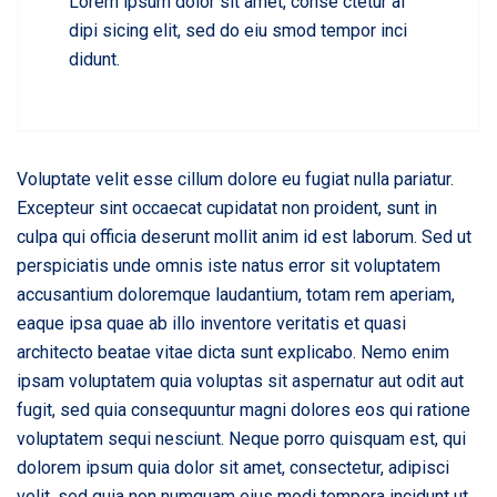
Lorem ipsum dolor sit amet, conse ctetur ai
dipi sicing elit, sed do eiu smod tempor inci
didunt.
Voluptate velit esse cillum dolore eu fugiat nulla pariatur.
Excepteur sint occaecat cupidatat non proident, sunt in
culpa qui officia deserunt mollit anim id est laborum. Sed ut
perspiciatis unde omnis iste natus error sit voluptatem
accusantium doloremque laudantium, totam rem aperiam,
eaque ipsa quae ab illo inventore veritatis et quasi
architecto beatae vitae dicta sunt explicabo. Nemo enim
ipsam voluptatem quia voluptas sit aspernatur aut odit aut
fugit, sed quia consequuntur magni dolores eos qui ratione
voluptatem sequi nesciunt. Neque porro quisquam est, qui
dolorem ipsum quia dolor sit amet, consectetur, adipisci
velit, sed quia non numquam eius modi tempora incidunt ut