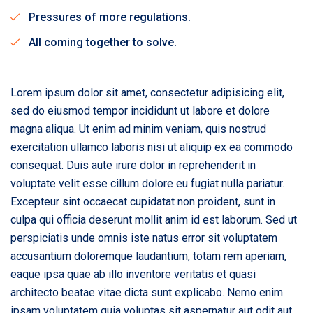
Pressures of more regulations.
All coming together to solve.
Lorem ipsum dolor sit amet, consectetur adipisicing elit,
sed do eiusmod tempor incididunt ut labore et dolore
magna aliqua. Ut enim ad minim veniam, quis nostrud
exercitation ullamco laboris nisi ut aliquip ex ea commodo
consequat. Duis aute irure dolor in reprehenderit in
voluptate velit esse cillum dolore eu fugiat nulla pariatur.
Excepteur sint occaecat cupidatat non proident, sunt in
culpa qui officia deserunt mollit anim id est laborum. Sed ut
perspiciatis unde omnis iste natus error sit voluptatem
accusantium doloremque laudantium, totam rem aperiam,
eaque ipsa quae ab illo inventore veritatis et quasi
architecto beatae vitae dicta sunt explicabo. Nemo enim
ipsam voluptatem quia voluptas sit aspernatur aut odit aut